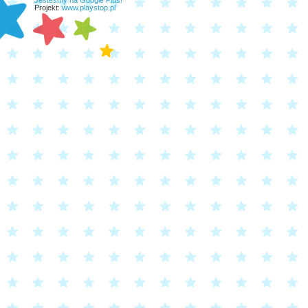
Jesteśmy na Google Plus!
Projekt:
www.playstop.pl