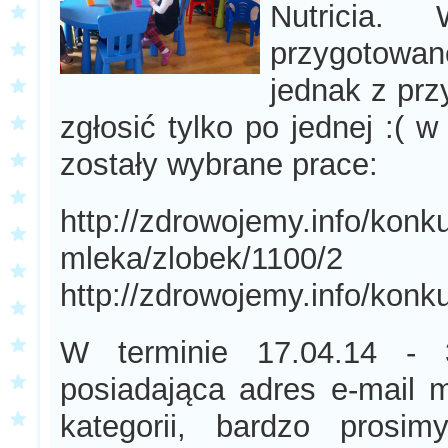
Nutricia.
przygotowan
jednak z pr
zgłosić tylko po jednej :(
zostały wybrane prace:
http://zdrowojemy.info/konk
mleka/zlobek/1100/2
http://zdrowojemy.info/kon
W terminie 17.04.14 - 
posiadająca adres e-mail
kategorii, bardzo prosim