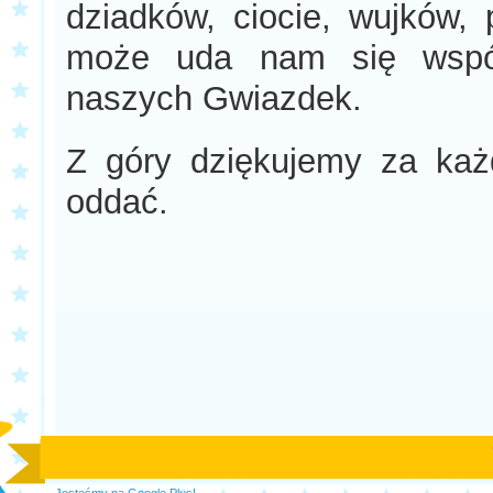
dziadków, ciocie, wujków, p
może uda nam się wspól
naszych Gwiazdek.
Z góry dziękujemy za każ
oddać.