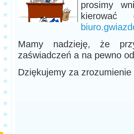
prosimy wn
kierować
biuro.gwiaz
Mamy nadzieję, że przy
zaświadczeń a na pewno odc
Dziękujemy za zrozumienie i