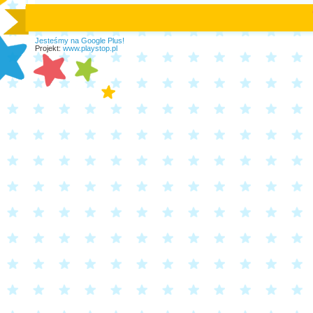
Jesteśmy na Google Plus!
Projekt:
www.playstop.pl